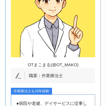
OTまこまる(@OT_MAKO)
職業：作業療法士
作業療法士を10年経験
●病院や老健、デイサービスに従事し