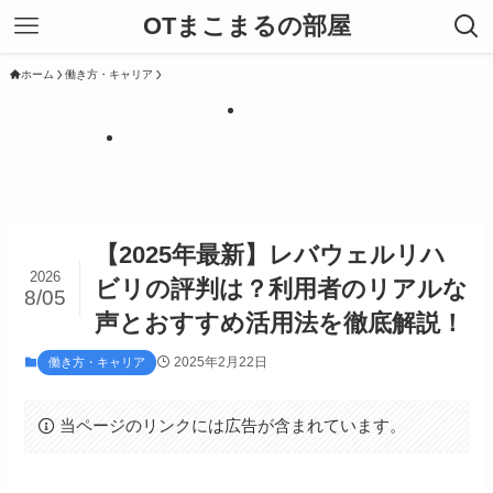
OTまこまるの部屋
ホーム
働き方・キャリア
【2025年最新】レバウェルリハ
2026
ビリの評判は？利用者のリアルな
8/05
声とおすすめ活用法を徹底解説！
2025年2月22日
働き方・キャリア
当ページのリンクには広告が含まれています。