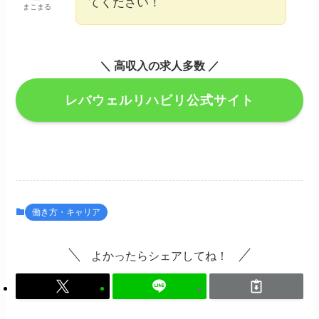
てください！
まこまる
＼ 高収入の求人多数 ／
レバウェルリハビリ公式サイト
働き方・キャリア
よかったらシェアしてね！