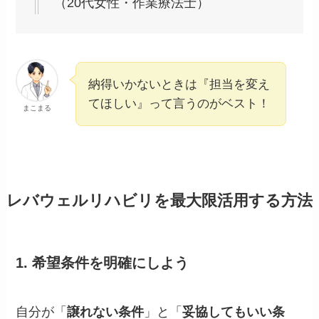
（20代女性・作業療法士）
納得いかないときは『担当を変え
てほしい』って言うのがベスト！
まこまる
レバウェルリハビリを最大限活用する方法
1.
希望条件を明確にしよう
自分が「
譲れない条件
」と「
妥協してもいい条