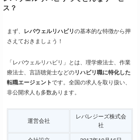
ス？
まず、
レバウェルリハビリ
の基本的な特徴から押
さえておきましょう！
「レバウェルリハビリ」とは、理学療法士、作業
療法士、言語聴覚士などの
リハビリ職に特化した
転職エージェント
です。全国の求人を取り扱い、
非公開求人も多数あります。
レバレジーズ株式会
運営会社
社