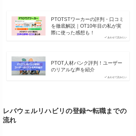
PTOTSTワーカーの評判・口コミ
を徹底解説｜OT10年目の私が実
際に使った感想も！
あわせて読みたい
PTOT人材バンク評判！ユーザー
のリアルな声を紹介
あわせて読みたい
レバウェルリハビリの登録〜転職までの
流れ