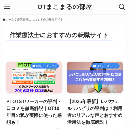
OTまこまるの部屋
ホーム
作業療法士におすすめの転職サイト
作業療法士におすすめの転職サイト
働き方・キャリア
働き方・キャリア
PTOTSTワーカーの評判・
【2025年最新】レバウェ
口コミを徹底解説｜OT10
ルリハビリの評判は？利用
年目の私が実際に使った感
者のリアルな声とおすすめ
想も！
活用法を徹底解説！