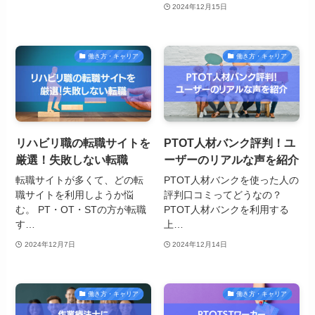
2024年12月15日
働き方・キャリア
働き方・キャリア
リハビリ職の転職サイトを
PTOT人材バンク評判！ユ
厳選！失敗しない転職
ーザーのリアルな声を紹介
転職サイトが多くて、どの転
PTOT人材バンクを使った人の
職サイトを利用しようか悩
評判口コミってどうなの？
む。 PT・OT・STの方が転職
PTOT人材バンクを利用する
す…
上…
2024年12月7日
2024年12月14日
働き方・キャリア
働き方・キャリア