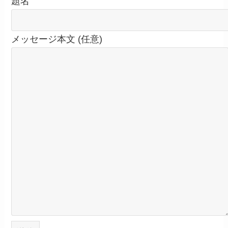
題名
メッセージ本文 (任意)