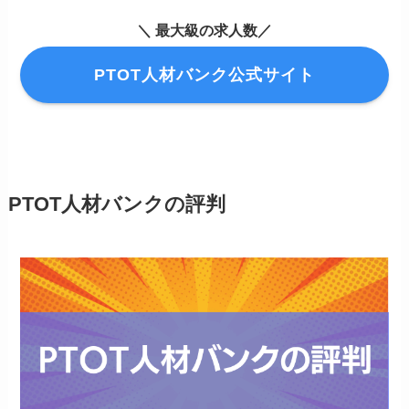
＼ 最大級の求人数／
PTOT人材バンク公式サイト
PTOT人材バンクの評判