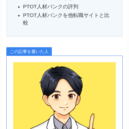
PTOT人材バンクの評判
PTOT人材バンクを他転職サイトと比
較
この記事を書いた人