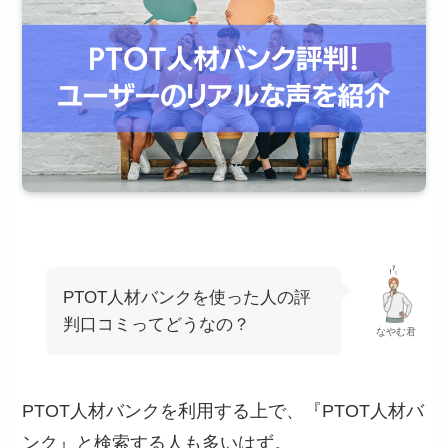
PTOT人材バンクを使った人の評
判口コミってどうなの？
なやむ君
PTOT人材バンクを利用する上で、『PTOT人材バ
ンク』と検索する人も多いはず。