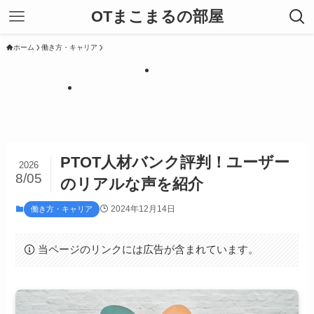
OTまこまるの部屋
ホーム
働き方・キャリア
PTOT人材バンク評判！ユーザー
2026
8/05
のリアルな声を紹介
2024年12月14日
働き方・キャリア
当ページのリンクには広告が含まれています。