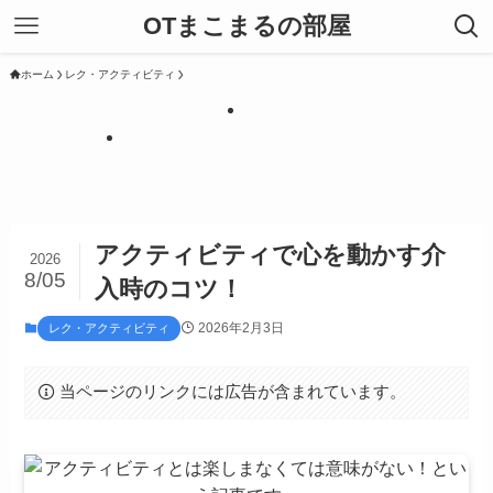
OTまこまるの部屋
ホーム
レク・アクティビティ
アクティビティで心を動かす介
2026
8/05
入時のコツ！
2026年2月3日
レク・アクティビティ
当ページのリンクには広告が含まれています。