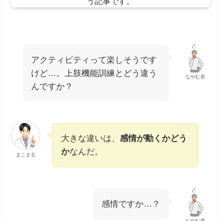
アクティビティって楽しそうです
けど…。上肢機能訓練とどう違う
なやむ君
んですか？
大きな違いは、
感情が動くかどう
か
なんだ。
まこまる
感情ですか…？
なやむ君